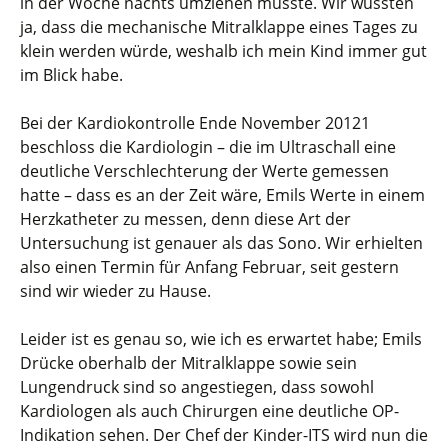
in der Woche nachts umziehen musste. Wir wussten
ja, dass die mechanische Mitralklappe eines Tages zu
klein werden würde, weshalb ich mein Kind immer gut
im Blick habe.
Bei der Kardiokontrolle Ende November 20121
beschloss die Kardiologin – die im Ultraschall eine
deutliche Verschlechterung der Werte gemessen
hatte – dass es an der Zeit wäre, Emils Werte in einem
Herzkatheter zu messen, denn diese Art der
Untersuchung ist genauer als das Sono. Wir erhielten
also einen Termin für Anfang Februar, seit gestern
sind wir wieder zu Hause.
Leider ist es genau so, wie ich es erwartet habe; Emils
Drücke oberhalb der Mitralklappe sowie sein
Lungendruck sind so angestiegen, dass sowohl
Kardiologen als auch Chirurgen eine deutliche OP-
Indikation sehen. Der Chef der Kinder-ITS wird nun die