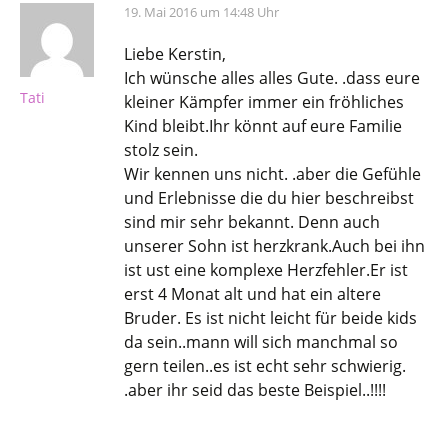
19. Mai 2016 um 14:48 Uhr
Liebe Kerstin,
Ich wünsche alles alles Gute. .dass eure
Tati
kleiner Kämpfer immer ein fröhliches
Kind bleibt.Ihr könnt auf eure Familie
stolz sein.
Wir kennen uns nicht. .aber die Gefühle
und Erlebnisse die du hier beschreibst
sind mir sehr bekannt. Denn auch
unserer Sohn ist herzkrank.Auch bei ihn
ist ust eine komplexe Herzfehler.Er ist
erst 4 Monat alt und hat ein altere
Bruder. Es ist nicht leicht für beide kids
da sein..mann will sich manchmal so
gern teilen..es ist echt sehr schwierig.
.aber ihr seid das beste Beispiel..!!!!