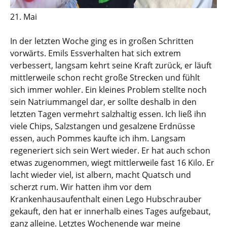
21. Mai
In der letzten Woche ging es in großen Schritten
vorwärts. Emils Essverhalten hat sich extrem
verbessert, langsam kehrt seine Kraft zurück, er läuft
mittlerweile schon recht große Strecken und fühlt
sich immer wohler. Ein kleines Problem stellte noch
sein Natriummangel dar, er sollte deshalb in den
letzten Tagen vermehrt salzhaltig essen. Ich ließ ihn
viele Chips, Salzstangen und gesalzene Erdnüsse
essen, auch Pommes kaufte ich ihm. Langsam
regeneriert sich sein Wert wieder. Er hat auch schon
etwas zugenommen, wiegt mittlerweile fast 16 Kilo. Er
lacht wieder viel, ist albern, macht Quatsch und
scherzt rum. Wir hatten ihm vor dem
Krankenhausaufenthalt einen Lego Hubschrauber
gekauft, den hat er innerhalb eines Tages aufgebaut,
ganz alleine. Letztes Wochenende war meine