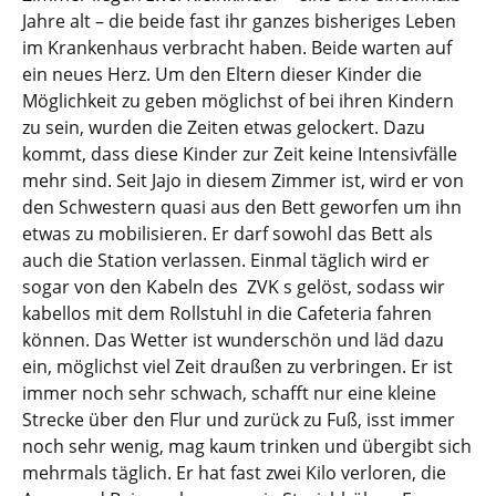
Jahre alt – die beide fast ihr ganzes bisheriges Leben
im Krankenhaus verbracht haben. Beide warten auf
ein neues Herz. Um den Eltern dieser Kinder die
Möglichkeit zu geben möglichst of bei ihren Kindern
zu sein, wurden die Zeiten etwas gelockert. Dazu
kommt, dass diese Kinder zur Zeit keine Intensivfälle
mehr sind. Seit Jajo in diesem Zimmer ist, wird er von
den Schwestern quasi aus den Bett geworfen um ihn
etwas zu mobilisieren. Er darf sowohl das Bett als
auch die Station verlassen. Einmal täglich wird er
sogar von den Kabeln des ZVK s gelöst, sodass wir
kabellos mit dem Rollstuhl in die Cafeteria fahren
können. Das Wetter ist wunderschön und läd dazu
ein, möglichst viel Zeit draußen zu verbringen. Er ist
immer noch sehr schwach, schafft nur eine kleine
Strecke über den Flur und zurück zu Fuß, isst immer
noch sehr wenig, mag kaum trinken und übergibt sich
mehrmals täglich. Er hat fast zwei Kilo verloren, die