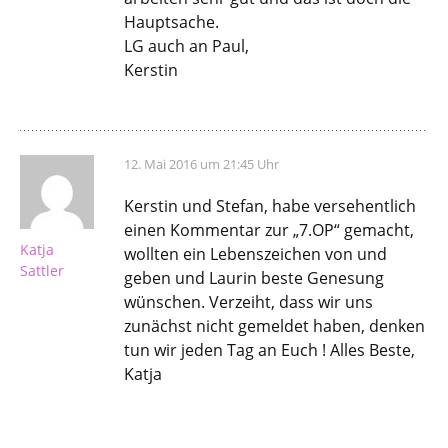
Hauptsache.
LG auch an Paul,
Kerstin
12. Mai 2016 um 21:45 Uhr
Kerstin und Stefan, habe versehentlich
einen Kommentar zur „7.OP“ gemacht,
Katja
wollten ein Lebenszeichen von und
Sattler
geben und Laurin beste Genesung
wünschen. Verzeiht, dass wir uns
zunächst nicht gemeldet haben, denken
tun wir jeden Tag an Euch ! Alles Beste,
Katja