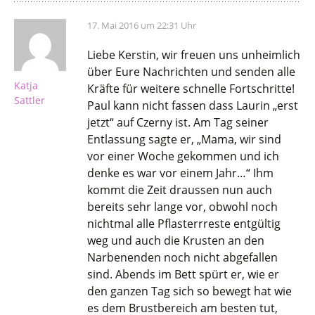
17. Mai 2016 um 22:31 Uhr
Liebe Kerstin, wir freuen uns unheimlich
über Eure Nachrichten und senden alle
Katja
Kräfte für weitere schnelle Fortschritte!
Sattler
Paul kann nicht fassen dass Laurin „erst
jetzt“ auf Czerny ist. Am Tag seiner
Entlassung sagte er, „Mama, wir sind
vor einer Woche gekommen und ich
denke es war vor einem Jahr…“ Ihm
kommt die Zeit draussen nun auch
bereits sehr lange vor, obwohl noch
nichtmal alle Pflasterrreste entgültig
weg und auch die Krusten an den
Narbenenden noch nicht abgefallen
sind. Abends im Bett spürt er, wie er
den ganzen Tag sich so bewegt hat wie
es dem Brustbereich am besten tut,