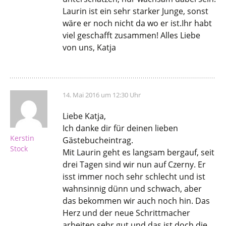
Laurin ist ein sehr starker Junge, sonst
wäre er noch nicht da wo er ist.Ihr habt
viel geschafft zusammen! Alles Liebe
von uns, Katja
14. Mai 2016 um 12:30 Uhr
Liebe Katja,
Ich danke dir für deinen lieben
Kerstin
Gästebucheintrag.
Stock
Mit Laurin geht es langsam bergauf, seit
drei Tagen sind wir nun auf Czerny. Er
isst immer noch sehr schlecht und ist
wahnsinnig dünn und schwach, aber
das bekommen wir auch noch hin. Das
Herz und der neue Schrittmacher
arbeiten sehr gut und das ist doch die