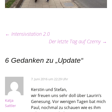
←
Intensivstation 2.0
Beitragsnavigation
Der letzte Tag auf Czerny
→
6 Gedanken zu „
Update
“
7. Juni 2016 um 22:29 Uhr
Kerstin und Stefan,
wir freuen uns sehr doll über Laurin’s
Katja
Genesung. Vor wenigen Tagen bat mich
Sattler
Paul, nochmal zu schauen wie es ihm