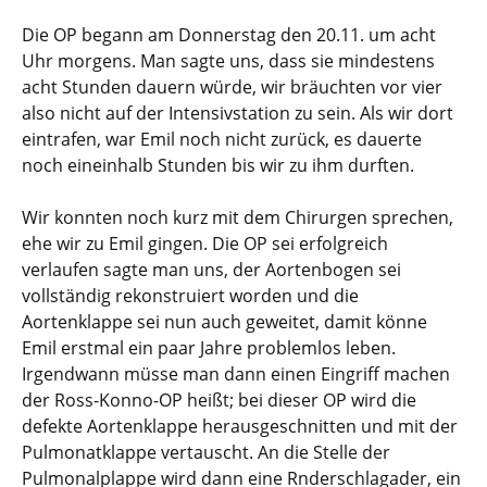
Die OP begann am Donnerstag den 20.11. um acht
Uhr morgens. Man sagte uns, dass sie mindestens
acht Stunden dauern würde, wir bräuchten vor vier
also nicht auf der Intensivstation zu sein. Als wir dort
eintrafen, war Emil noch nicht zurück, es dauerte
noch eineinhalb Stunden bis wir zu ihm durften.
Wir konnten noch kurz mit dem Chirurgen sprechen,
ehe wir zu Emil gingen. Die OP sei erfolgreich
verlaufen sagte man uns, der Aortenbogen sei
vollständig rekonstruiert worden und die
Aortenklappe sei nun auch geweitet, damit könne
Emil erstmal ein paar Jahre problemlos leben.
Irgendwann müsse man dann einen Eingriff machen
der Ross-Konno-OP heißt; bei dieser OP wird die
defekte Aortenklappe herausgeschnitten und mit der
Pulmonatklappe vertauscht. An die Stelle der
Pulmonalplappe wird dann eine Rnderschlagader, ein