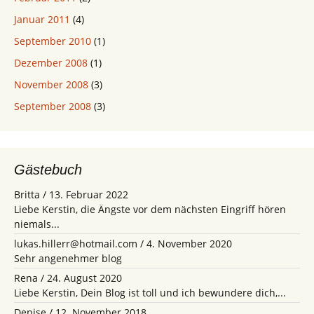
Januar 2011
(4)
September 2010
(1)
Dezember 2008
(1)
November 2008
(3)
September 2008
(3)
Gästebuch
Britta
/
13. Februar 2022
Liebe Kerstin, die Ängste vor dem nächsten Eingriff hören
niemals...
lukas.hillerr@hotmail.com
/
4. November 2020
Sehr angenehmer blog
Rena
/
24. August 2020
Liebe Kerstin, Dein Blog ist toll und ich bewundere dich,...
Denise
/
12. November 2018