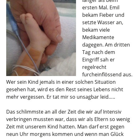
länger als beim
ersten Mal. Emil
bekam Fieber und
setzte Wasser an,
bekam viele
Medikamente
dagegen. Am dritten
Tag nach dem
Eingriff sah er
regelrecht
furcheinflössend aus.
Wer sein Kind jemals in einer solchen Situation
gesehen hat, wird es den Rest seines Lebens nicht
mehr vergessen. Er tat mir so unsagbar leid…..
Das schlimmste an all der Zeit die wir auf Intensiv
verbringen mussten war, dass wir als Eltern so wenig
Zeit mit unserem Kind hatten. Man darf erst gegen
neun Uhr morgens kommen und wenn man Glück