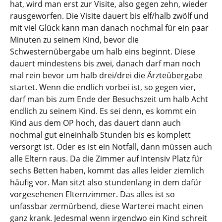
hat, wird man erst zur Visite, also gegen zehn, wieder
rausgeworfen. Die Visite dauert bis elf/halb zwölf und
mit viel Glück kann man danach nochmal für ein paar
Minuten zu seinem Kind, bevor die
Schwesternübergabe um halb eins beginnt. Diese
dauert mindestens bis zwei, danach darf man noch
mal rein bevor um halb drei/drei die Ärzteübergabe
startet. Wenn die endlich vorbei ist, so gegen vier,
darf man bis zum Ende der Besuchszeit um halb Acht
endlich zu seinem Kind. Es sei denn, es kommt ein
Kind aus dem OP hoch, das dauert dann auch
nochmal gut eineinhalb Stunden bis es komplett
versorgt ist. Oder es ist ein Notfall, dann müssen auch
alle Eltern raus. Da die Zimmer auf Intensiv Platz für
sechs Betten haben, kommt das alles leider ziemlich
häufig vor. Man sitzt also stundenlang in dem dafür
vorgesehenen Elternzimmer. Das alles ist so
unfassbar zermürbend, diese Warterei macht einen
ganz krank. Jedesmal wenn irgendwo ein Kind schreit